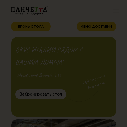
БРОНЬ СТОЛА
МЕНЮ ДОСТАВКИ
ВКУС ИТАЛИИ РЯДОМ С
ВАШИМ ДОМОМ!
г.Москва, пр-д Дежнева, д.13
Создадим уютный
вечер для Вас!
Забронировать стол