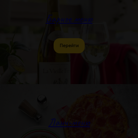
Барное меню
Перейти
Ланч-меню