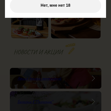
Нет, мне нет 18
НОВОСТИ И АКЦИИ
Афиша детских мероприятий
Банкеты в "Панчетте"